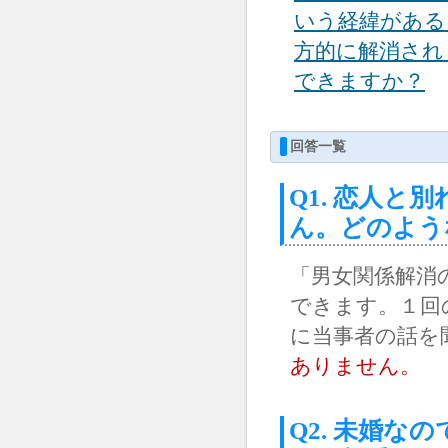
いう経緯がある
方的に解消され
できますか？
回答一覧
Q1. 恋人
ん。どのよう
「男女関係解消
できます。１回
に当事者の話を
ありません。
Q2. 未婚