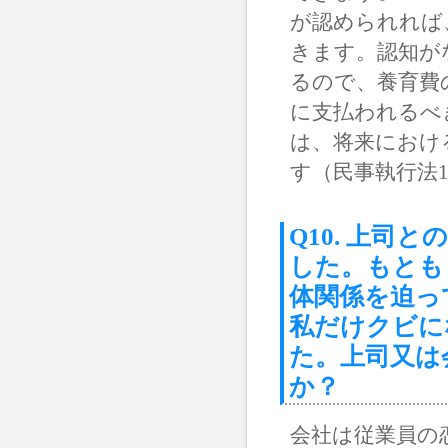
が認められれば
きます。認知が
るので、養育費
に支払われるべ
は、将来におけ
す（民事執行法1
Q10. 上
した。もとも
体関係を迫っ
私だけクビに
た。上司又は
か？
会社は従業員の