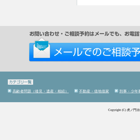
高齢者問題（後見・遺産・相続）
不動産・借地借家
刑事・少年
Copyright (C) 虎ノ門法律