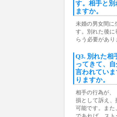
す。相手と別
ますか。
未婚の男女間に
す。別れた後に
らう必要があり
Q3. 別れ
ってきて、自
言われていま
りますか。
相手の行為が、
損として訴え、
可能です。また
であれば、スト