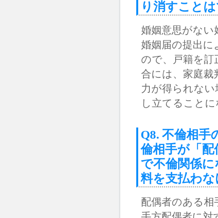
り消すことは
婚姻意思がない
婚姻届の提出に
ので、戸籍を訂
合には、家庭裁
力が得られない
し立てることに
Q8. 不倫
倫相手が「配
で不倫関係に
料を支払わな
配偶者のある相
手方配偶者に対