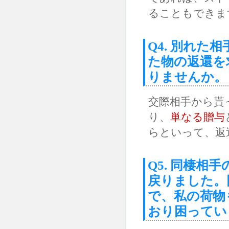
ることもできま
Q4. 別れ
た物の返還を
りませんか。
交際相手から貰
り、
単なる贈与
らといって、返
Q5. 同棲
戻りました。
で、私の荷物
おり困ってい