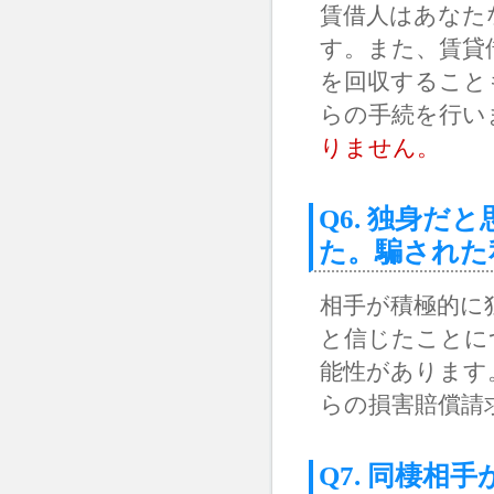
賃借人はあなた
す。また、賃貸
を回収すること
らの手続を行い
りません。
Q6. 独身
た。騙された
相手が積極的に
と信じたことに
能性があります
らの損害賠償請
Q7. 同棲